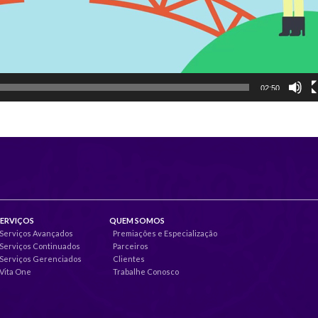
02:50
SERVIÇOS
QUEM SOMOS
Serviços Avançados
Premiações e Especialização
Serviços Continuados
Parceiros
Serviços Gerenciados
Clientes
Vita One
Trabalhe Conosco