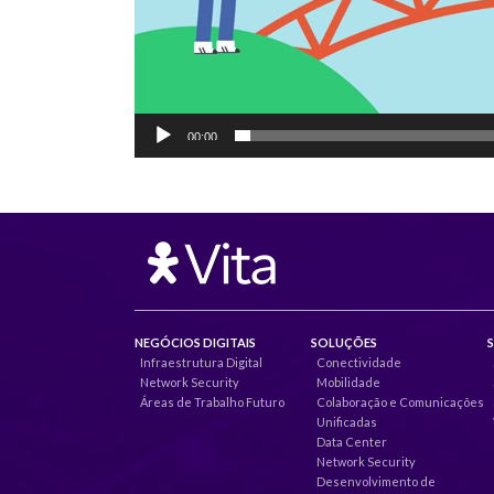
00:00
NEGÓCIOS DIGITAIS
SOLUÇÕES
Infraestrutura Digital
Conectividade
Network Security
Mobilidade
Áreas de Trabalho Futuro
Colaboração e Comunicações
Unificadas
Data Center
Network Security
Desenvolvimento de