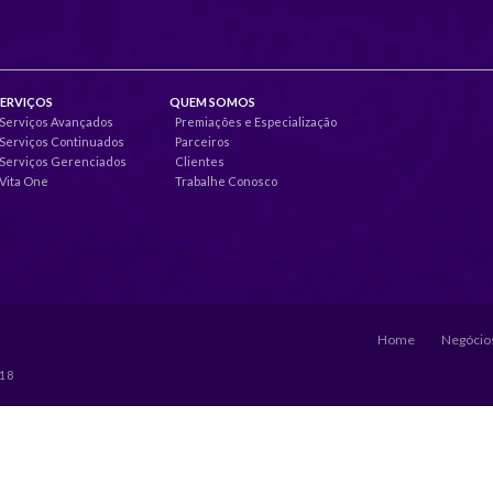
SERVIÇOS
QUEM SOMOS
Serviços Avançados
Premiações e Especialização
Serviços Continuados
Parceiros
Serviços Gerenciados
Clientes
Vita One
Trabalhe Conosco
Home
Negócios
018