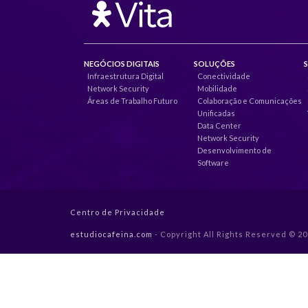
NEGÓCIOS DIGITAIS
SOLUÇÕES
Infraestrutura Digital
Conectividade
Network Security
Mobilidade
Áreas de Trabalho Futuro
Colaboração e Comunicações
Unificadas
Data Center
Network Security
Desenvolvimento de
Software
Centro de Privacidade
estudiocafeina.com
- Copyright All Rights Reserved © 2