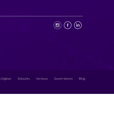
 Digitais
Soluções
Serviços
Quem Somos
Blog