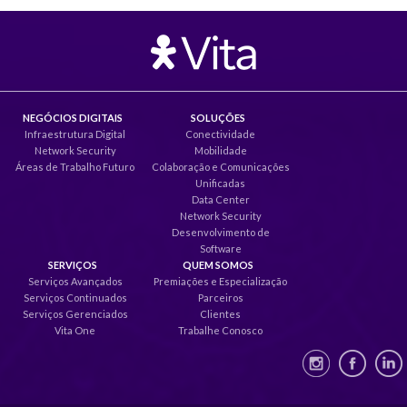
NEGÓCIOS DIGITAIS
SOLUÇÕES
Infraestrutura Digital
Conectividade
Network Security
Mobilidade
Áreas de Trabalho Futuro
Colaboração e Comunicações
Unificadas
Data Center
Network Security
Desenvolvimento de
Software
SERVIÇOS
QUEM SOMOS
Serviços Avançados
Premiações e Especialização
Serviços Continuados
Parceiros
Serviços Gerenciados
Clientes
Vita One
Trabalhe Conosco