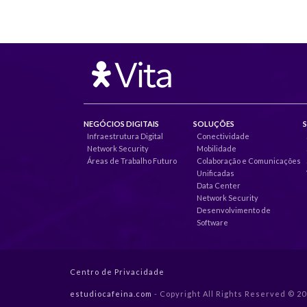
NEGÓCIOS DIGITAIS
SOLUÇÕES
Infraestrutura Digital
Conectividade
Network Security
Mobilidade
Áreas de Trabalho Futuro
Colaboração e Comunicações
Unificadas
Data Center
Network Security
Desenvolvimento de
Software
Centro de Privacidade
estudiocafeina.com
- Copyright All Rights Reserved © 2