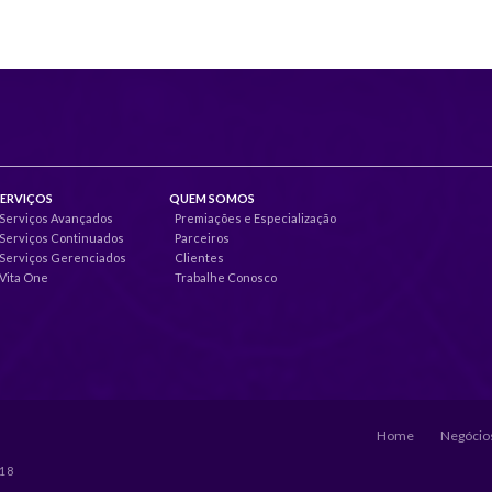
SERVIÇOS
QUEM SOMOS
Serviços Avançados
Premiações e Especialização
Serviços Continuados
Parceiros
Serviços Gerenciados
Clientes
Vita One
Trabalhe Conosco
Home
Negócios
018