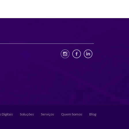
 Digitais
Soluções
Serviços
Quem Somos
Blog