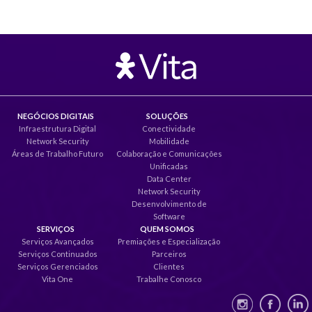
NEGÓCIOS DIGITAIS
SOLUÇÕES
Infraestrutura Digital
Conectividade
Network Security
Mobilidade
Áreas de Trabalho Futuro
Colaboração e Comunicações
Unificadas
Data Center
Network Security
Desenvolvimento de
Software
SERVIÇOS
QUEM SOMOS
Serviços Avançados
Premiações e Especialização
Serviços Continuados
Parceiros
Serviços Gerenciados
Clientes
Vita One
Trabalhe Conosco