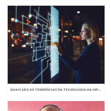
QUAIS SÃO AS TENDÊNCIAS DA TECNOLOGIA DA INFORMAÇÃO PARA 2023?