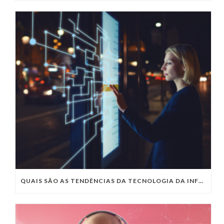
QUAIS SÃO AS TENDÊNCIAS DA TECNOLOGIA DA INFORMAÇÃO PARA 2023?