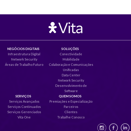
NEGÓCIOS DIGITAIS
SOLUÇÕES
Infraestrutura Digital
Conectividade
Network Security
Mobilidade
Áreas de Trabalho Futuro
Colaboração e Comunicações
Unificadas
Data Center
Network Security
Desenvolvimento de
Software
SERVIÇOS
QUEM SOMOS
Serviços Avançados
Premiações e Especialização
Serviços Continuados
Parceiros
Serviços Gerenciados
Clientes
Vita One
Trabalhe Conosco