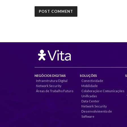
NEGÓCIOS DIGITAIS
SOLUÇÕES
Infraestrutura Digital
Conectividade
Network Security
Mobilidade
Áreas de Trabalho Futuro
Colaboração e Comunicações
Unificadas
Data Center
Network Security
Desenvolvimento de
Software