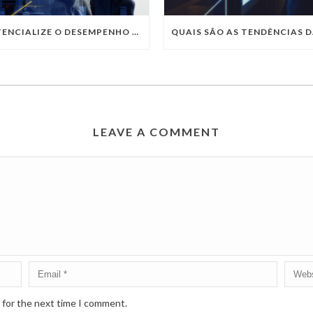
POTENCIALIZE O DESEMPENHO DA SUA EMPRESA COM OS SERVIÇOS DE TI DA VIVO VITA
LEAVE A COMMENT
 for the next time I comment.