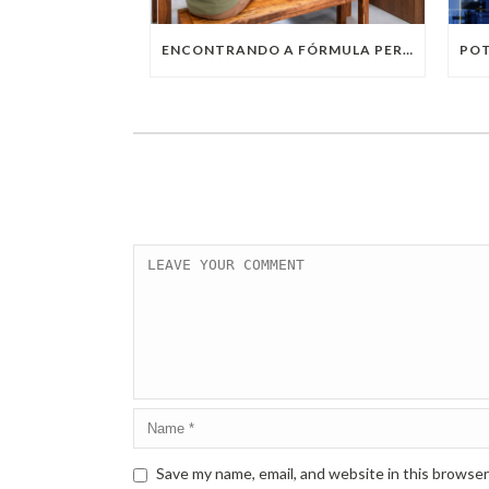
ENCONTRANDO A FÓRMULA PERFEITA: TRABALHO PRESENCIAL, HOME OFFICE OU TRABALHO HÍBRIDO?
Save my name, email, and website in this browser