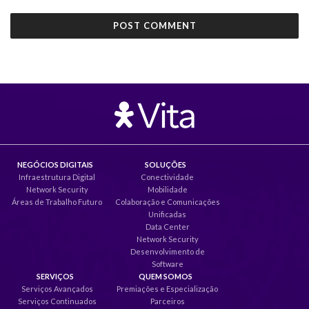
NEGÓCIOS DIGITAIS
SOLUÇÕES
Infraestrutura Digital
Conectividade
Network Security
Mobilidade
Áreas de Trabalho Futuro
Colaboração e Comunicações
Unificadas
Data Center
Network Security
Desenvolvimento de
Software
SERVIÇOS
QUEM SOMOS
Serviços Avançados
Premiações e Especialização
Serviços Continuados
Parceiros