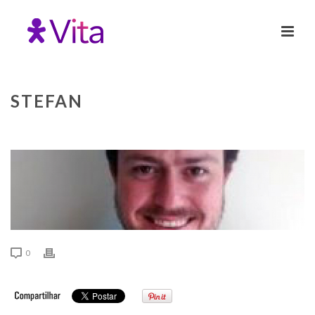
STEFAN
0