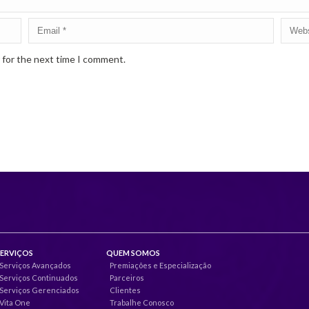
 for the next time I comment.
SERVIÇOS
QUEM SOMOS
Serviços Avançados
Premiações e Especialização
Serviços Continuados
Parceiros
Serviços Gerenciados
Clientes
Vita One
Trabalhe Conosco