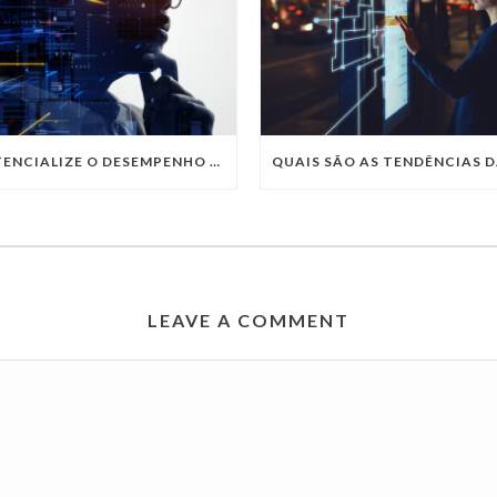
POTENCIALIZE O DESEMPENHO DA SUA EMPRESA COM OS SERVIÇOS DE TI DA VIVO VITA
LEAVE A COMMENT