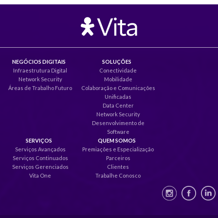
NEGÓCIOS DIGITAIS
SOLUÇÕES
Infraestrutura Digital
Conectividade
Network Security
Mobilidade
Áreas de Trabalho Futuro
Colaboração e Comunicações
Unificadas
Data Center
Network Security
Desenvolvimento de
Software
SERVIÇOS
QUEM SOMOS
Serviços Avançados
Premiações e Especialização
Serviços Continuados
Parceiros
Serviços Gerenciados
Clientes
Vita One
Trabalhe Conosco