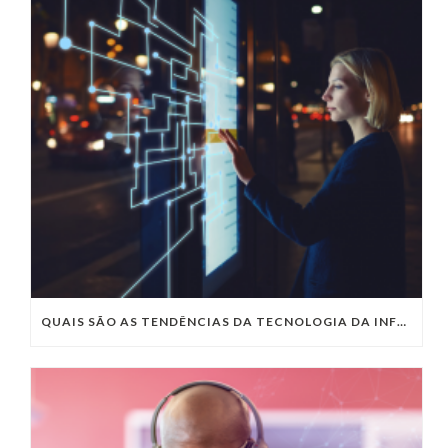
QUAIS SÃO AS TENDÊNCIAS DA TECNOLOGIA DA INFORMAÇÃO PARA 2023?