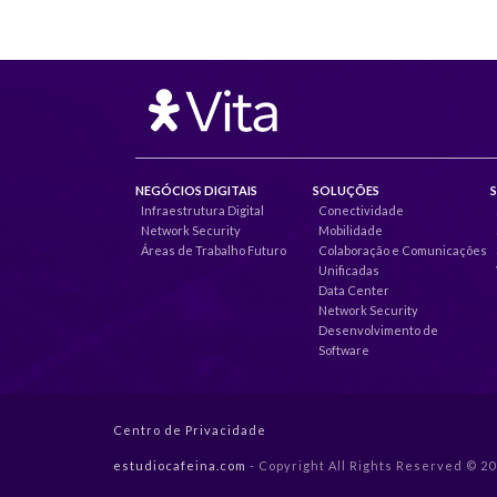
NEGÓCIOS DIGITAIS
SOLUÇÕES
Infraestrutura Digital
Conectividade
Network Security
Mobilidade
Áreas de Trabalho Futuro
Colaboração e Comunicações
Unificadas
Data Center
Network Security
Desenvolvimento de
Software
Centro de Privacidade
estudiocafeina.com
- Copyright All Rights Reserved © 2