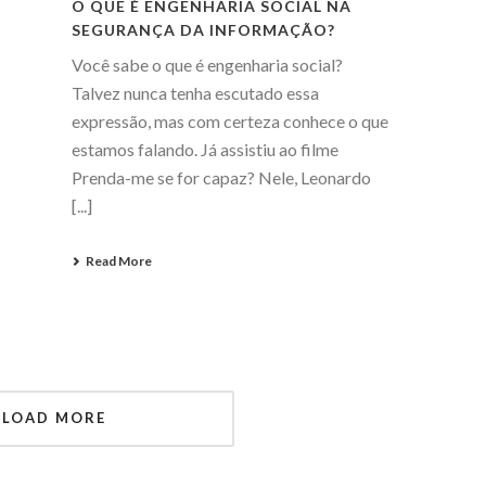
O QUE É ENGENHARIA SOCIAL NA
SEGURANÇA DA INFORMAÇÃO?
Você sabe o que é engenharia social?
Talvez nunca tenha escutado essa
expressão, mas com certeza conhece o que
estamos falando. Já assistiu ao filme
Prenda-me se for capaz? Nele, Leonardo
[...]
Read More
LOAD MORE