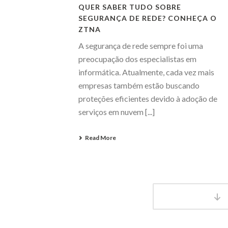
QUER SABER TUDO SOBRE
SEGURANÇA DE REDE? CONHEÇA O
ZTNA
A segurança de rede sempre foi uma
preocupação dos especialistas em
informática. Atualmente, cada vez mais
empresas também estão buscando
proteções eficientes devido à adoção de
serviços em nuvem [...]
Read More