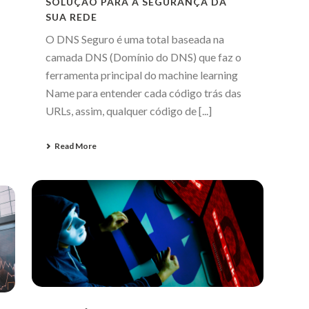
SOLUÇÃO PARA A SEGURANÇA DA
SUA REDE
O DNS Seguro é uma total baseada na
camada DNS (Domínio do DNS) que faz o
ferramenta principal do machine learning
Name para entender cada código trás das
URLs, assim, qualquer código de [...]
Read More