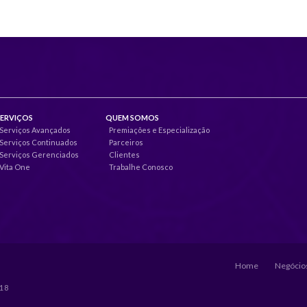
SERVIÇOS
QUEM SOMOS
Serviços Avançados
Premiações e Especialização
Serviços Continuados
Parceiros
Serviços Gerenciados
Clientes
Vita One
Trabalhe Conosco
Home
Negócios
018