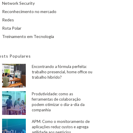
Network Security
Reconhecimento no mercado
Redes
Rota Polar
Treinamento em Tecnologia
osts Populares
Encontrando a fórmula perfeita:
trabalho presencial, home office ou
trabalho híbrido?
Produtividade: como as
ferramentas de colaboração
podem otimizar o dia-a-dia da
companhia
APM: Como o monitoramento de
aplicações reduz custos e agrega
agilidade aos negócios