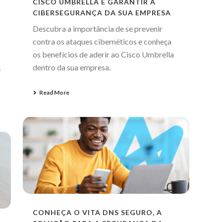
CISCO UMBRELLA E GARANTIR A
CIBERSEGURANÇA DA SUA EMPRESA
Descubra a importância de se prevenir
contra os ataques cibernéticos e conheça
os benefícios de aderir ao Cisco Umbrella
dentro da sua empresa.
e
Read More
CONHEÇA O VITA DNS SEGURO, A