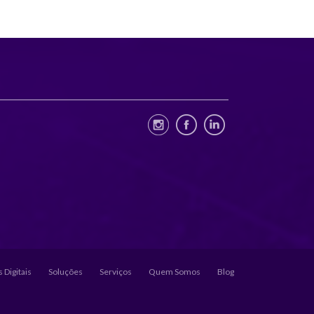
 Digitais
Soluções
Serviços
Quem Somos
Blog