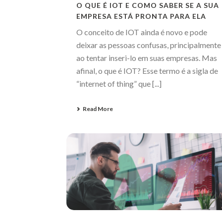
O QUE É IOT E COMO SABER SE A SUA
EMPRESA ESTÁ PRONTA PARA ELA
O conceito de IOT ainda é novo e pode
deixar as pessoas confusas, principalmente
ao tentar inseri-lo em suas empresas. Mas
afinal, o que é IOT? Esse termo é a sigla de
“internet of thing” que [...]
Read More