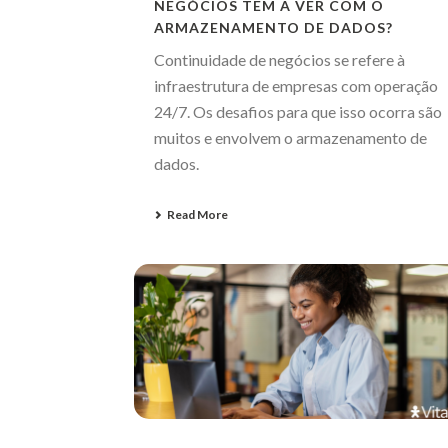
NEGÓCIOS TEM A VER COM O
ARMAZENAMENTO DE DADOS?
Continuidade de negócios se refere à
infraestrutura de empresas com operação
24/7. Os desafios para que isso ocorra são
muitos e envolvem o armazenamento de
dados.
Read More