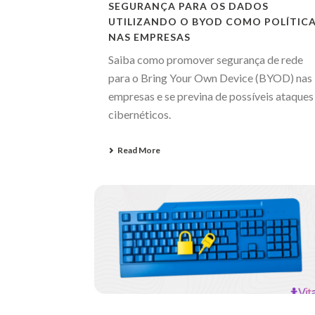
SEGURANÇA PARA OS DADOS
UTILIZANDO O BYOD COMO POLÍTIC
NAS EMPRESAS
Saiba como promover segurança de rede
para o Bring Your Own Device (BYOD) nas
empresas e se previna de possíveis ataques
cibernéticos.
Read More