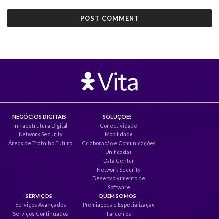
NEGÓCIOS DIGITAIS
SOLUÇÕES
Infraestrutura Digital
Conectividade
Network Security
Mobilidade
Áreas de Trabalho Futuro
Colaboração e Comunicações
Unificadas
Data Center
Network Security
Desenvolvimento de
Software
SERVIÇOS
QUEM SOMOS
Serviços Avançados
Premiações e Especialização
Serviços Continuados
Parceiros