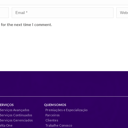
 for the next time I comment.
SERVIÇOS
QUEM SOMOS
Serviços Avançados
Premiações e Especialização
Serviços Continuados
Parceiros
Serviços Gerenciados
Clientes
Vita One
Trabalhe Conosco