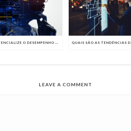
POTENCIALIZE O DESEMPENHO DA SUA EMPRESA COM OS SERVIÇOS DE TI DA VIVO VITA
LEAVE A COMMENT