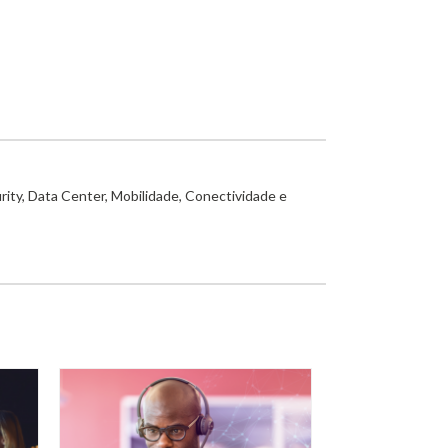
rity, Data Center, Mobilidade, Conectividade e