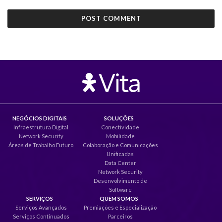
NEGÓCIOS DIGITAIS
SOLUÇÕES
Infraestrutura Digital
Conectividade
Network Security
Mobilidade
Áreas de Trabalho Futuro
Colaboração e Comunicações
Unificadas
Data Center
Network Security
Desenvolvimento de
Software
SERVIÇOS
QUEM SOMOS
Serviços Avançados
Premiações e Especialização
Serviços Continuados
Parceiros