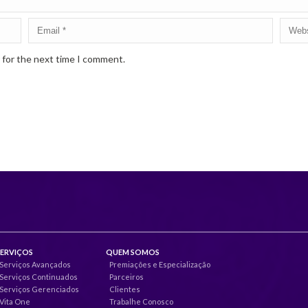
 for the next time I comment.
SERVIÇOS
QUEM SOMOS
Serviços Avançados
Premiações e Especialização
Serviços Continuados
Parceiros
Serviços Gerenciados
Clientes
Vita One
Trabalhe Conosco