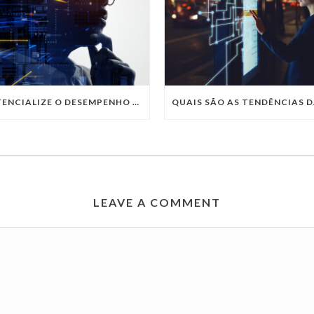
POTENCIALIZE O DESEMPENHO DA SUA EMPRESA COM OS SERVIÇOS DE TI DA VIVO VITA
LEAVE A COMMENT