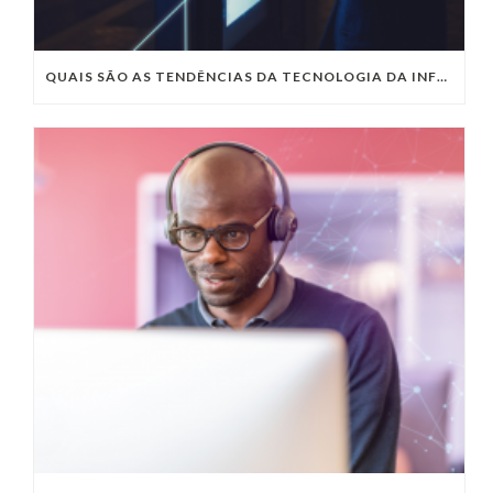
QUAIS SÃO AS TENDÊNCIAS DA TECNOLOGIA DA INFORMAÇÃO PARA 2023?