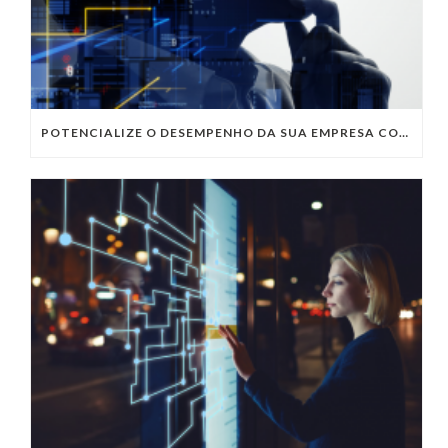
POTENCIALIZE O DESEMPENHO DA SUA EMPRESA COM OS SERVIÇOS DE TI DA VIVO VITA