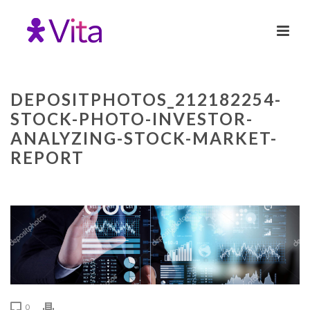
DEPOSITPHOTOS_212182254-
STOCK-PHOTO-INVESTOR-
ANALYZING-STOCK-MARKET-
REPORT
0