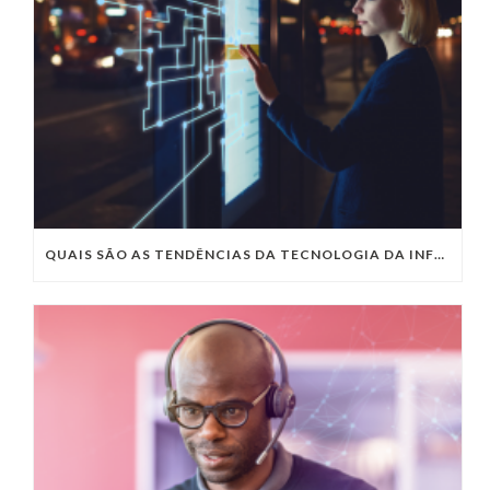
QUAIS SÃO AS TENDÊNCIAS DA TECNOLOGIA DA INFORMAÇÃO PARA 2023?