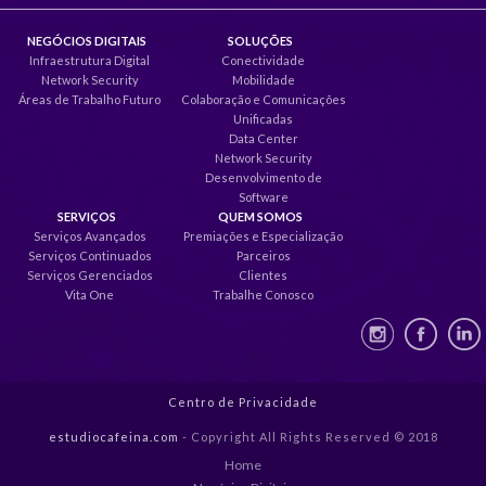
NEGÓCIOS DIGITAIS
SOLUÇÕES
Infraestrutura Digital
Conectividade
Network Security
Mobilidade
Áreas de Trabalho Futuro
Colaboração e Comunicações
Unificadas
Data Center
Network Security
Desenvolvimento de
Software
SERVIÇOS
QUEM SOMOS
Serviços Avançados
Premiações e Especialização
Serviços Continuados
Parceiros
Serviços Gerenciados
Clientes
Vita One
Trabalhe Conosco
Centro de Privacidade
estudiocafeina.com
- Copyright All Rights Reserved © 2018
Home