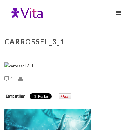
CARROSSEL_3_1
0