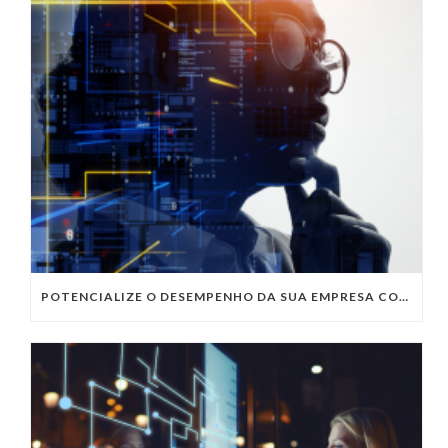
POTENCIALIZE O DESEMPENHO DA SUA EMPRESA COM OS SERVIÇOS DE TI DA VIVO VITA