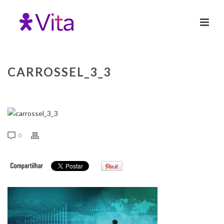
CARROSSEL_3_3
0