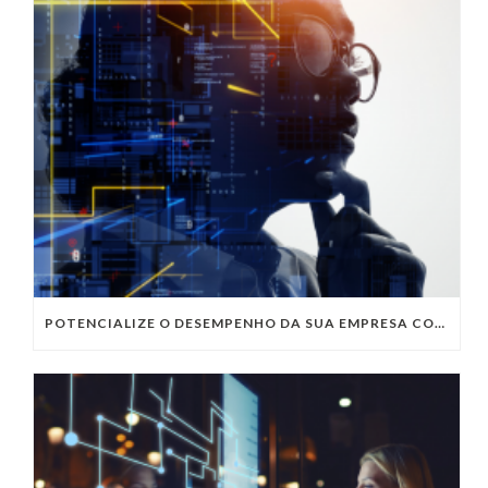
POTENCIALIZE O DESEMPENHO DA SUA EMPRESA COM OS SERVIÇOS DE TI DA VIVO VITA