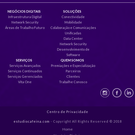
NEGÓCIOS DIGITAIS
SOLUÇÕES
Infraestrutura Digital
Conectividade
Network Security
Mobilidade
Áreas de Trabalho Futuro
Colaboração e Comunicações
Unificadas
Data Center
Network Security
Desenvolvimento de
Software
SERVIÇOS
QUEM SOMOS
Serviços Avançados
Premiações e Especialização
Serviços Continuados
Parceiros
Serviços Gerenciados
Clientes
Vita One
Trabalhe Conosco
Centro de Privacidade
estudiocafeina.com
- Copyright All Rights Reserved © 2018
Home