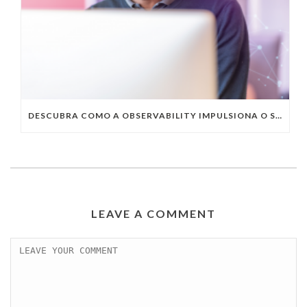
DESCUBRA COMO A OBSERVABILITY IMPULSIONA O SUCESSO DO SEU NEGÓCIO
LEAVE A COMMENT