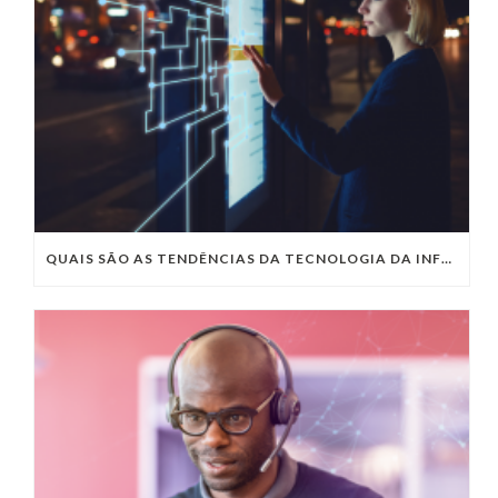
QUAIS SÃO AS TENDÊNCIAS DA TECNOLOGIA DA INFORMAÇÃO PARA 2023?