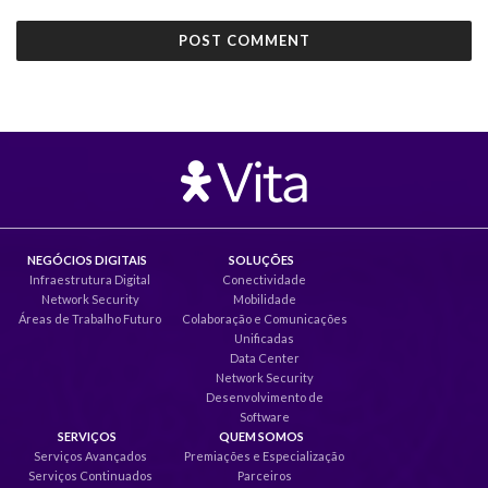
NEGÓCIOS DIGITAIS
SOLUÇÕES
Infraestrutura Digital
Conectividade
Network Security
Mobilidade
Áreas de Trabalho Futuro
Colaboração e Comunicações
Unificadas
Data Center
Network Security
Desenvolvimento de
Software
SERVIÇOS
QUEM SOMOS
Serviços Avançados
Premiações e Especialização
Serviços Continuados
Parceiros