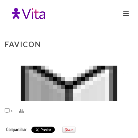
FAVICON
0