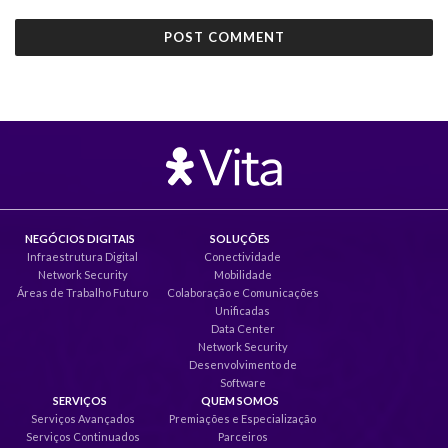
NEGÓCIOS DIGITAIS
SOLUÇÕES
Infraestrutura Digital
Conectividade
Network Security
Mobilidade
Áreas de Trabalho Futuro
Colaboração e Comunicações
Unificadas
Data Center
Network Security
Desenvolvimento de
Software
SERVIÇOS
QUEM SOMOS
Serviços Avançados
Premiações e Especialização
Serviços Continuados
Parceiros