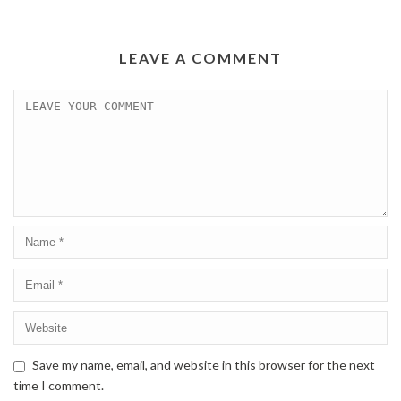
LEAVE A COMMENT
Save my name, email, and website in this browser for the next
time I comment.