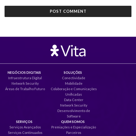
NEGÓCIOS DIGITAIS
SOLUÇÕES
Infraestrutura Digital
Conectividade
Network Security
Mobilidade
Áreas de Trabalho Futuro
Colaboração e Comunicações
Unificadas
Data Center
Network Security
Desenvolvimento de
Software
SERVIÇOS
QUEM SOMOS
Serviços Avançados
Premiações e Especialização
Serviços Continuados
Parceiros