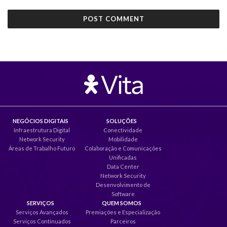
NEGÓCIOS DIGITAIS
SOLUÇÕES
Infraestrutura Digital
Conectividade
Network Security
Mobilidade
Áreas de Trabalho Futuro
Colaboração e Comunicações
Unificadas
Data Center
Network Security
Desenvolvimento de
Software
SERVIÇOS
QUEM SOMOS
Serviços Avançados
Premiações e Especialização
Serviços Continuados
Parceiros