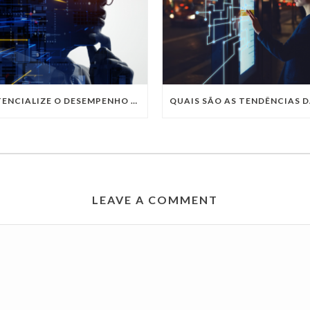
POTENCIALIZE O DESEMPENHO DA SUA EMPRESA COM OS SERVIÇOS DE TI DA VIVO VITA
LEAVE A COMMENT