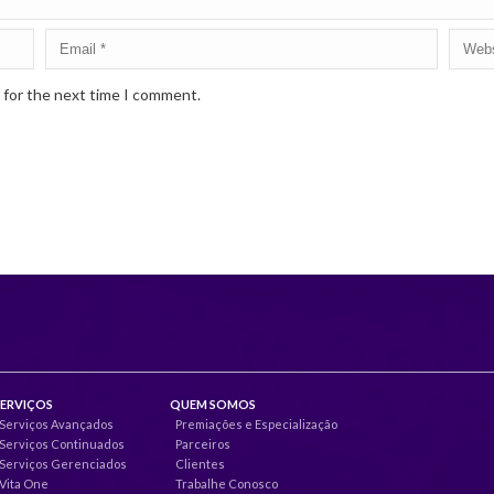
 for the next time I comment.
SERVIÇOS
QUEM SOMOS
Serviços Avançados
Premiações e Especialização
Serviços Continuados
Parceiros
Serviços Gerenciados
Clientes
Vita One
Trabalhe Conosco