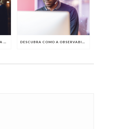
QUAIS SÃO AS TENDÊNCIAS DA TECNOLOGIA DA INFORMAÇÃO PARA 2023?
DESCUBRA COMO A OBSERVABILITY IMPULSIONA O SUCESSO DO SEU NEGÓCIO