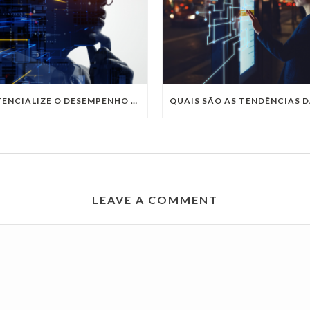
POTENCIALIZE O DESEMPENHO DA SUA EMPRESA COM OS SERVIÇOS DE TI DA VIVO VITA
LEAVE A COMMENT