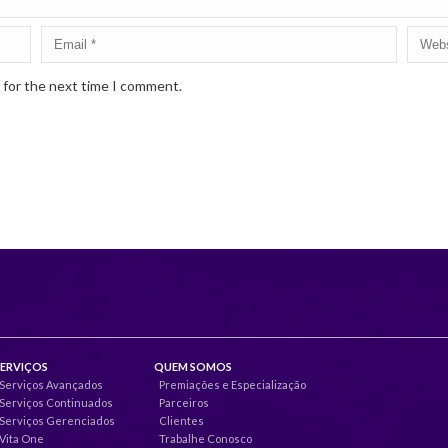
 for the next time I comment.
SERVIÇOS
QUEM SOMOS
Serviços Avançados
Premiações e Especialização
Serviços Continuados
Parceiros
Serviços Gerenciados
Clientes
Vita One
Trabalhe Conosco