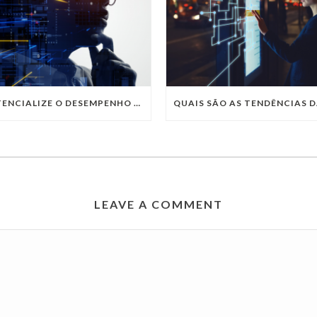
POTENCIALIZE O DESEMPENHO DA SUA EMPRESA COM OS SERVIÇOS DE TI DA VIVO VITA
LEAVE A COMMENT