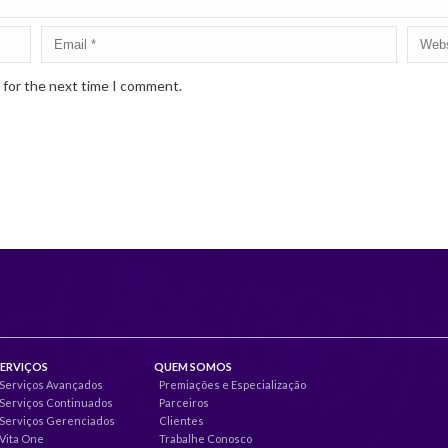
 for the next time I comment.
SERVIÇOS
QUEM SOMOS
Serviços Avançados
Premiações e Especialização
Serviços Continuados
Parceiros
Serviços Gerenciados
Clientes
Vita One
Trabalhe Conosco