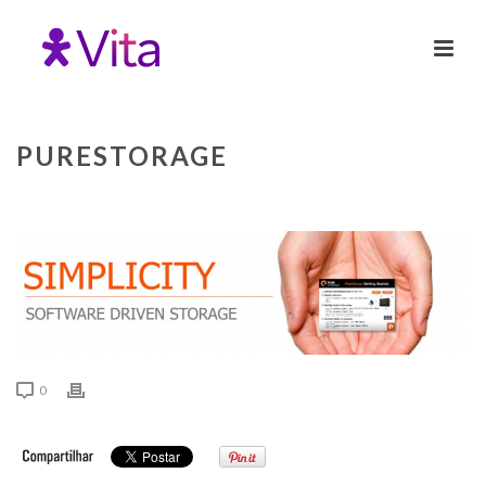
PURESTORAGE
0