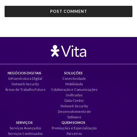
NEGÓCIOS DIGITAIS
SOLUÇÕES
Infraestrutura Digital
Conectividade
Network Security
Mobilidade
Áreas de Trabalho Futuro
Colaboração e Comunicações
Unificadas
Data Center
Network Security
Desenvolvimento de
Software
SERVIÇOS
QUEM SOMOS
Serviços Avançados
Premiações e Especialização
Serviços Continuados
Parceiros