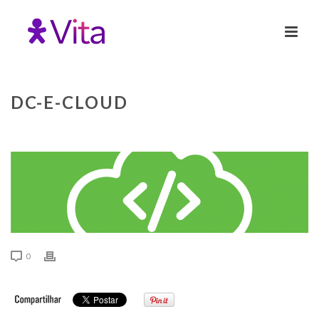
DC-E-CLOUD
0