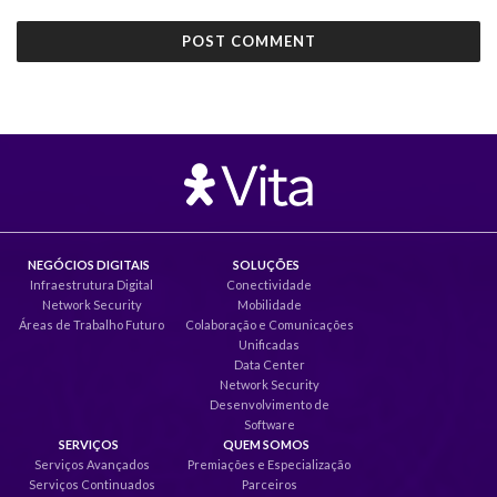
NEGÓCIOS DIGITAIS
SOLUÇÕES
Infraestrutura Digital
Conectividade
Network Security
Mobilidade
Áreas de Trabalho Futuro
Colaboração e Comunicações
Unificadas
Data Center
Network Security
Desenvolvimento de
Software
SERVIÇOS
QUEM SOMOS
Serviços Avançados
Premiações e Especialização
Serviços Continuados
Parceiros