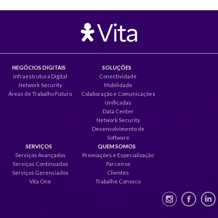
NEGÓCIOS DIGITAIS
SOLUÇÕES
Infraestrutura Digital
Conectividade
Network Security
Mobilidade
Áreas de Trabalho Futuro
Colaboração e Comunicações
Unificadas
Data Center
Network Security
Desenvolvimento de
Software
SERVIÇOS
QUEM SOMOS
Serviços Avançados
Premiações e Especialização
Serviços Continuados
Parceiros
Serviços Gerenciados
Clientes
Vita One
Trabalhe Conosco