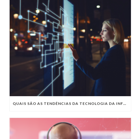
QUAIS SÃO AS TENDÊNCIAS DA TECNOLOGIA DA INFORMAÇÃO PARA 2023?