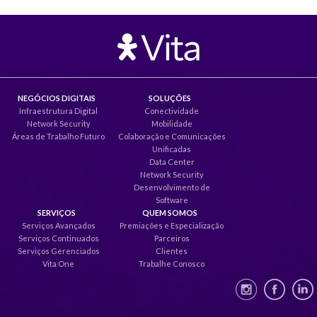
NEGÓCIOS DIGITAIS
SOLUÇÕES
Infraestrutura Digital
Conectividade
Network Security
Mobilidade
Áreas de Trabalho Futuro
Colaboração e Comunicações
Unificadas
Data Center
Network Security
Desenvolvimento de
Software
SERVIÇOS
QUEM SOMOS
Serviços Avançados
Premiações e Especialização
Serviços Continuados
Parceiros
Serviços Gerenciados
Clientes
Vita One
Trabalhe Conosco