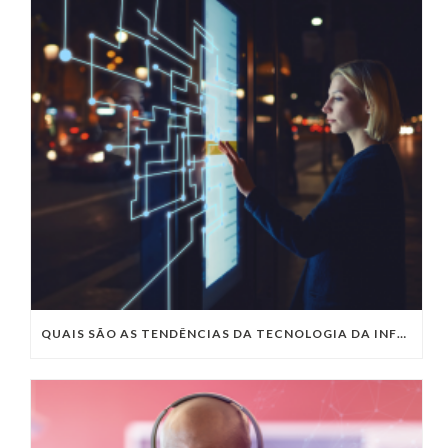
QUAIS SÃO AS TENDÊNCIAS DA TECNOLOGIA DA INFORMAÇÃO PARA 2023?