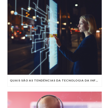
QUAIS SÃO AS TENDÊNCIAS DA TECNOLOGIA DA INFORMAÇÃO PARA 2023?