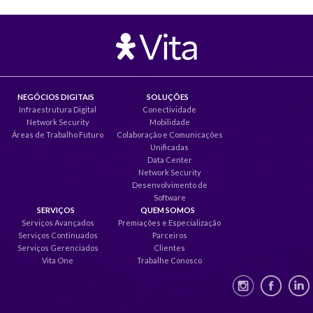
NEGÓCIOS DIGITAIS
SOLUÇÕES
Infraestrutura Digital
Conectividade
Network Security
Mobilidade
Áreas de Trabalho Futuro
Colaboração e Comunicações
Unificadas
Data Center
Network Security
Desenvolvimento de
Software
SERVIÇOS
QUEM SOMOS
Serviços Avançados
Premiações e Especialização
Serviços Continuados
Parceiros
Serviços Gerenciados
Clientes
Vita One
Trabalhe Conosco