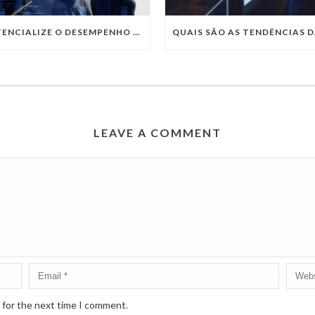
POTENCIALIZE O DESEMPENHO DA SUA EMPRESA COM OS SERVIÇOS DE TI DA VIVO VITA
LEAVE A COMMENT
 for the next time I comment.