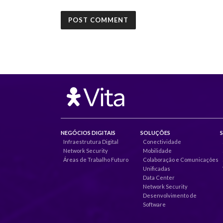
NEGÓCIOS DIGITAIS
SOLUÇÕES
Infraestrutura Digital
Conectividade
Network Security
Mobilidade
Áreas de Trabalho Futuro
Colaboração e Comunicações
Unificadas
Data Center
Network Security
Desenvolvimento de
Software