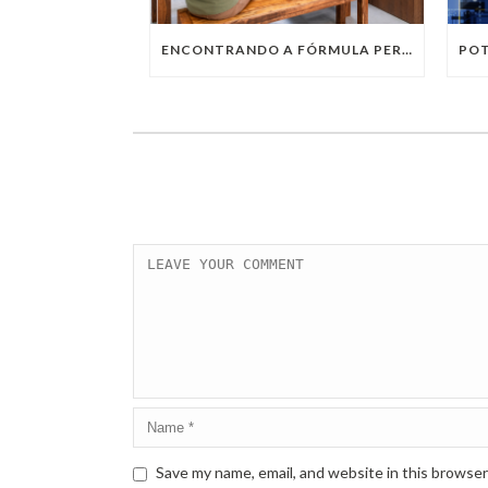
ENCONTRANDO A FÓRMULA PERFEITA: TRABALHO PRESENCIAL, HOME OFFICE OU TRABALHO HÍBRIDO?
Save my name, email, and website in this browser