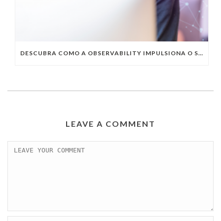
DESCUBRA COMO A OBSERVABILITY IMPULSIONA O SUCESSO DO SEU NEGÓCIO
LEAVE A COMMENT