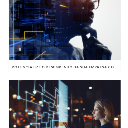
POTENCIALIZE O DESEMPENHO DA SUA EMPRESA COM OS SERVIÇOS DE TI DA VIVO VITA