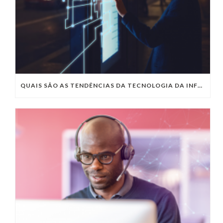
QUAIS SÃO AS TENDÊNCIAS DA TECNOLOGIA DA INFORMAÇÃO PARA 2023?