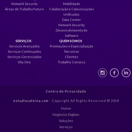
Network Security
Mobilidade
Áreas de Trabalho Futuro
Colaboração e Comunicações
Unificadas
Data Center
Network Security
Desenvolvimento de
Software
SERVIÇOS
QUEM SOMOS
Serviços Avançados
Premiações e Especialização
Serviços Continuados
Parceiros
Serviços Gerenciados
Clientes
Vita One
Trabalhe Conosco
Centro de Privacidade
estudiocafeina.com
- Copyright All Rights Reserved © 2018
Home
Negócios Digitais
Soluções
Serviços