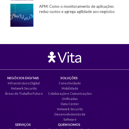
APM: Como o monitoramento de aplicações
reduz custos e agrega agilidade aos negócios
NEGÓCIOS DIGITAIS
SOLUÇÕES
Infraestrutura Digital
Conectividade
Network Security
Mobilidade
Áreas de Trabalho Futuro
Colaboração e Comunicações
Unificadas
Data Center
Network Security
Desenvolvimento de
Software
SERVIÇOS
QUEM SOMOS