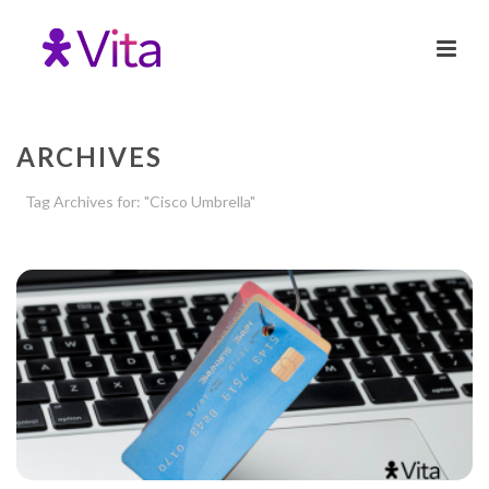
ARCHIVES
Tag Archives for: "Cisco Umbrella"