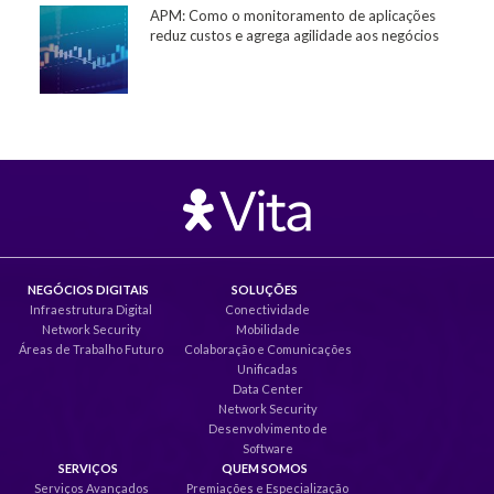
APM: Como o monitoramento de aplicações
reduz custos e agrega agilidade aos negócios
NEGÓCIOS DIGITAIS
SOLUÇÕES
Infraestrutura Digital
Conectividade
Network Security
Mobilidade
Áreas de Trabalho Futuro
Colaboração e Comunicações
Unificadas
Data Center
Network Security
Desenvolvimento de
Software
SERVIÇOS
QUEM SOMOS
Serviços Avançados
Premiações e Especialização