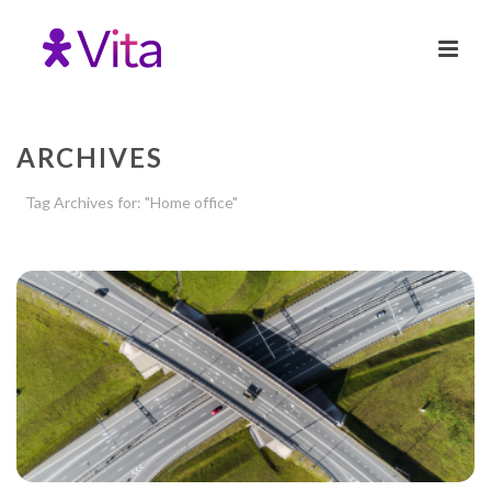
ARCHIVES
Tag Archives for: "Home office"