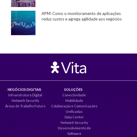
APM: Como o monitoramento de aplicações
reduz custos e agrega agilidade aos negócios
NEGÓCIOS DIGITAIS
SOLUÇÕES
Infraestrutura Digital
Conectividade
Network Security
Mobilidade
Áreas de Trabalho Futuro
Colaboração e Comunicações
Unificadas
Data Center
Network Security
Desenvolvimento de
Software