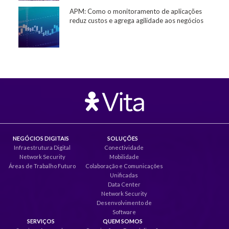
APM: Como o monitoramento de aplicações
reduz custos e agrega agilidade aos negócios
NEGÓCIOS DIGITAIS
SOLUÇÕES
Infraestrutura Digital
Conectividade
Network Security
Mobilidade
Áreas de Trabalho Futuro
Colaboração e Comunicações
Unificadas
Data Center
Network Security
Desenvolvimento de
Software
SERVIÇOS
QUEM SOMOS