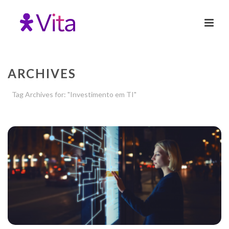
ARCHIVES
Tag Archives for: "Investimento em TI"