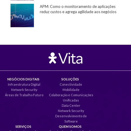
APM: Como o monitoramento de aplicações
reduz custos e agrega agilidade aos negócios
NEGÓCIOS DIGITAIS
SOLUÇÕES
Infraestrutura Digital
Conectividade
Network Security
Mobilidade
Áreas de Trabalho Futuro
Colaboração e Comunicações
Unificadas
Data Center
Network Security
Desenvolvimento de
Software
SERVIÇOS
QUEM SOMOS