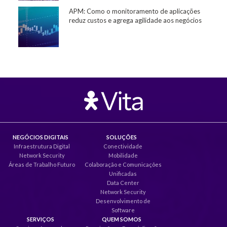
APM: Como o monitoramento de aplicações
reduz custos e agrega agilidade aos negócios
NEGÓCIOS DIGITAIS
SOLUÇÕES
Infraestrutura Digital
Conectividade
Network Security
Mobilidade
Áreas de Trabalho Futuro
Colaboração e Comunicações
Unificadas
Data Center
Network Security
Desenvolvimento de
Software
SERVIÇOS
QUEM SOMOS