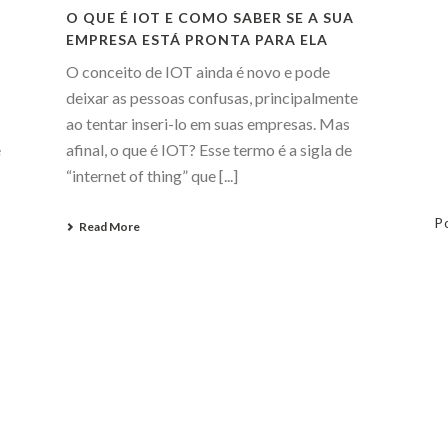
O QUE É IOT E COMO SABER SE A SUA
EMPRESA ESTÁ PRONTA PARA ELA
O conceito de IOT ainda é novo e pode
deixar as pessoas confusas, principalmente
ao tentar inseri-lo em suas empresas. Mas
e
afinal, o que é IOT? Esse termo é a sigla de
“internet of thing” que [...]
P
Read More