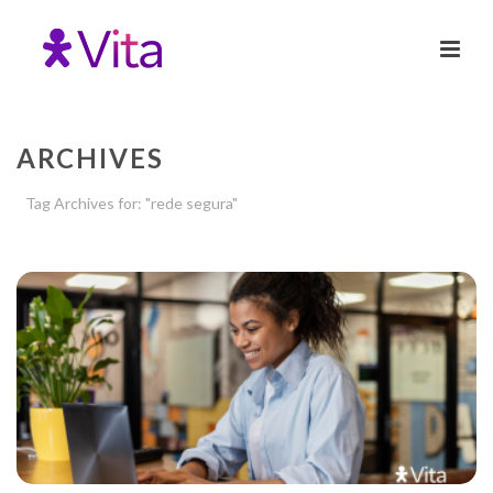
ARCHIVES
Tag Archives for: "rede segura"