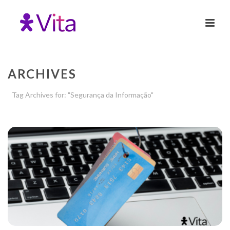
ARCHIVES
Tag Archives for: "Segurança da Informação"