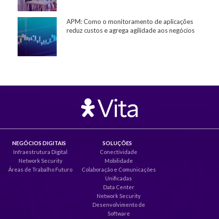
APM: Como o monitoramento de aplicações
reduz custos e agrega agilidade aos negócios
NEGÓCIOS DIGITAIS
SOLUÇÕES
Infraestrutura Digital
Conectividade
Network Security
Mobilidade
Áreas de Trabalho Futuro
Colaboração e Comunicações
Unificadas
Data Center
Network Security
Desenvolvimento de
Software