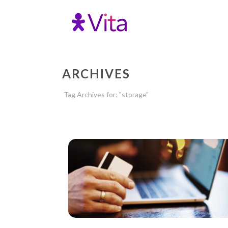
ARCHIVES
Tag Archives for: "storage"