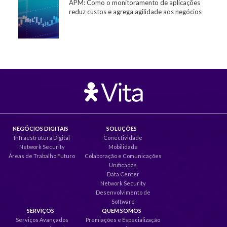
APM: Como o monitoramento de aplicações
reduz custos e agrega agilidade aos negócios
NEGÓCIOS DIGITAIS
SOLUÇÕES
Infraestrutura Digital
Conectividade
Network Security
Mobilidade
Áreas de Trabalho Futuro
Colaboração e Comunicações
Unificadas
Data Center
Network Security
Desenvolvimento de
Software
SERVIÇOS
QUEM SOMOS
Serviços Avançados
Premiações e Especialização