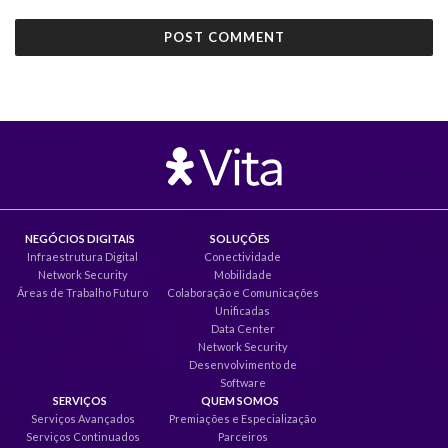
NEGÓCIOS DIGITAIS
SOLUÇÕES
Infraestrutura Digital
Conectividade
Network Security
Mobilidade
Áreas de Trabalho Futuro
Colaboração e Comunicações
Unificadas
Data Center
Network Security
Desenvolvimento de
Software
SERVIÇOS
QUEM SOMOS
Serviços Avançados
Premiações e Especialização
Serviços Continuados
Parceiros