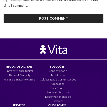
time I comment.
NEGÓCIOS DIGITAIS
SOLUÇÕES
Infraestrutura Digital
Conectividade
Network Security
Mobilidade
Áreas de Trabalho Futuro
Colaboração e Comunicações
Unificadas
Data Center
Network Security
Desenvolvimento de
Software
SERVIÇOS
QUEM SOMOS