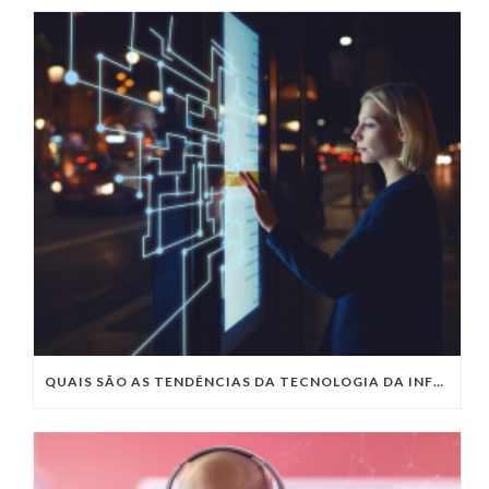
QUAIS SÃO AS TENDÊNCIAS DA TECNOLOGIA DA INFORMAÇÃO PARA 2023?