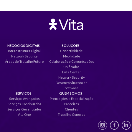
NEGÓCIOS DIGITAIS
SOLUÇÕES
Infraestrutura Digital
Conectividade
Network Security
Mobilidade
Áreas de Trabalho Futuro
Colaboração e Comunicações
Unificadas
Data Center
Network Security
Desenvolvimento de
Software
SERVIÇOS
QUEM SOMOS
Serviços Avançados
Premiações e Especialização
Serviços Continuados
Parceiros
Serviços Gerenciados
Clientes
Vita One
Trabalhe Conosco