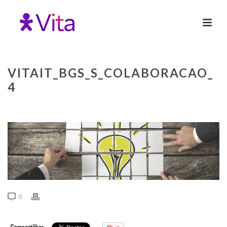
VITAIT_BGS_S_COLABORACAO_
4
0