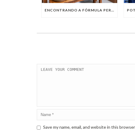
ENCONTRANDO A FÓRMULA PERFEITA: TRABALHO PRESENCIAL, HOME OFFICE OU TRABALHO HÍBRIDO?
Save my name, email, and website in this browser