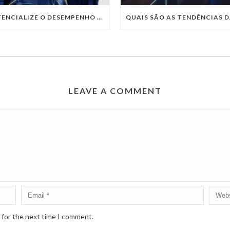
POTENCIALIZE O DESEMPENHO DA SUA EMPRESA COM OS SERVIÇOS DE TI DA VIVO VITA
LEAVE A COMMENT
 for the next time I comment.