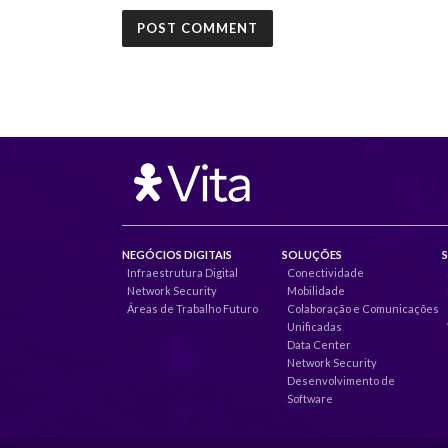
NEGÓCIOS DIGITAIS
SOLUÇÕES
Infraestrutura Digital
Conectividade
Network Security
Mobilidade
Áreas de Trabalho Futuro
Colaboração e Comunicações
Unificadas
Data Center
Network Security
Desenvolvimento de
Software