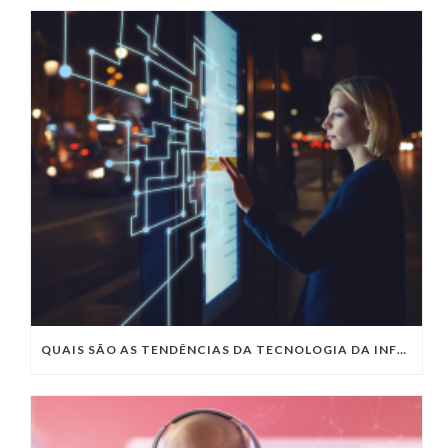
QUAIS SÃO AS TENDÊNCIAS DA TECNOLOGIA DA INFORMAÇÃO PARA 2023?