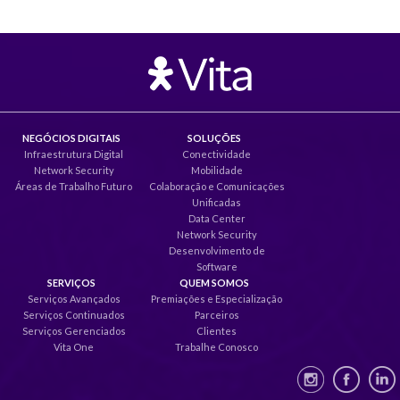
NEGÓCIOS DIGITAIS
SOLUÇÕES
Infraestrutura Digital
Conectividade
Network Security
Mobilidade
Áreas de Trabalho Futuro
Colaboração e Comunicações
Unificadas
Data Center
Network Security
Desenvolvimento de
Software
SERVIÇOS
QUEM SOMOS
Serviços Avançados
Premiações e Especialização
Serviços Continuados
Parceiros
Serviços Gerenciados
Clientes
Vita One
Trabalhe Conosco