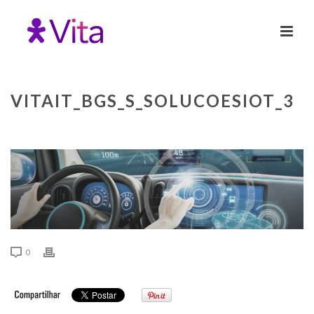
VITAIT_BGS_S_SOLUCOESIOT_3
0