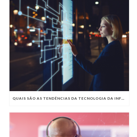
QUAIS SÃO AS TENDÊNCIAS DA TECNOLOGIA DA INFORMAÇÃO PARA 2023?