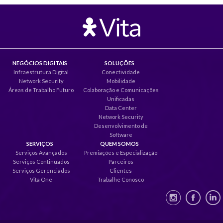
NEGÓCIOS DIGITAIS
SOLUÇÕES
Infraestrutura Digital
Conectividade
Network Security
Mobilidade
Áreas de Trabalho Futuro
Colaboração e Comunicações
Unificadas
Data Center
Network Security
Desenvolvimento de
Software
SERVIÇOS
QUEM SOMOS
Serviços Avançados
Premiações e Especialização
Serviços Continuados
Parceiros
Serviços Gerenciados
Clientes
Vita One
Trabalhe Conosco